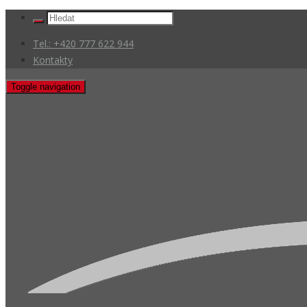
Tel.: +420 777 622 944
Kontakty
Toggle navigation